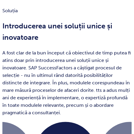
Soluția
Introducerea unei soluții unice și
inovatoare
A fost clar de la bun început că obiectivul de timp putea fi
atins doar prin introducerea unei soluții unice și
inovatoare. SAP SuccessFactors a câștigat procesul de
selecție - nu în ultimul rând datorită posibilităților
distincte de integrare. În plus, modulele corespundeau în
mare măsură proceselor de afaceri dorite. tts a adus mulți
ani de experiență în implementare, o expertiză profundă
în toate modulele relevante, precum și o abordare
pragmatică a consultanței.