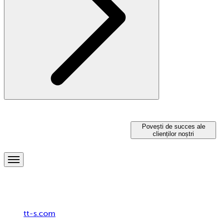
Soluții pentru un HR orientat
Povești de succes ale
clienților noștri
spre viitor
Breadcrumb
tt-s.com