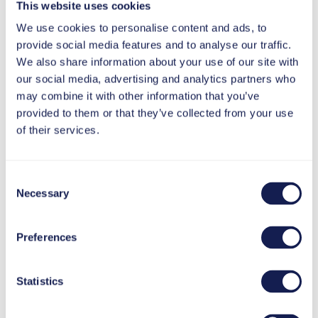
This website uses cookies
We use cookies to personalise content and ads, to
provide social media features and to analyse our traffic.
We also share information about your use of our site with
our social media, advertising and analytics partners who
may combine it with other information that you’ve
Colaborarea strânsă cu consultanții
provided to them or that they’ve collected from your use
experimentați de la tts a deschis calea pentru
of their services.
punerea în funcțiune în timp record.
Consent
Necessary
Selection
Albert Tomaj
Preferences
Manager de program IT global, INEOS Styrolution
Statistics
Nu funcționează fără planificare