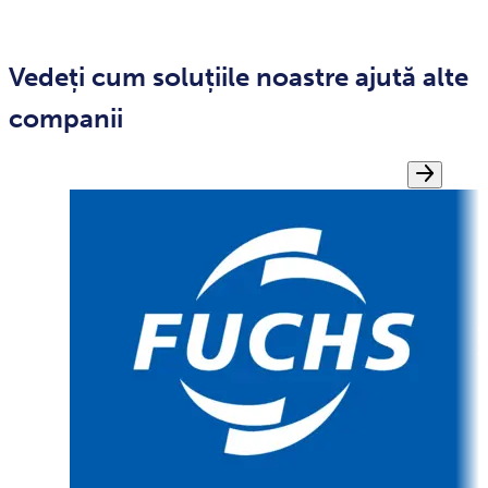
Vedeți cum soluțiile noastre ajută alte
companii