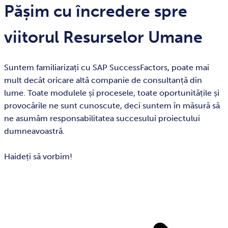
Pășim cu încredere spre
viitorul Resurselor Umane
Suntem familiarizați cu SAP SuccessFactors, poate mai
mult decât oricare altă companie de consultanță din
lume. Toate modulele și procesele, toate oportunitățile și
provocările ne sunt cunoscute, deci suntem în măsură să
ne asumăm responsabilitatea succesului proiectului
dumneavoastră.
Haideți să vorbim!