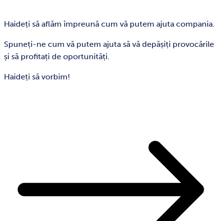
Haideți să aflăm împreună cum vă putem ajuta compania.
Spuneți-ne cum vă putem ajuta să vă depășiți provocările
și să profitați de oportunități.
Haideți să vorbim!