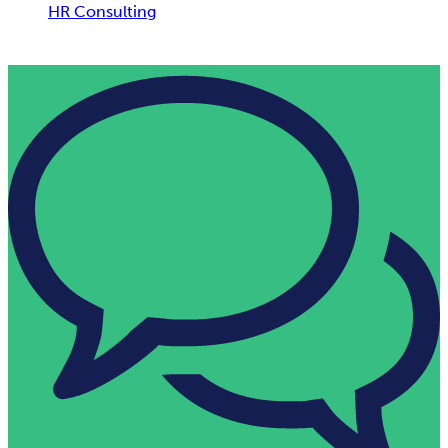
HR Consulting
Solution Consulting