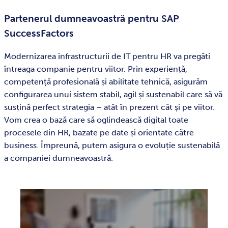
Partenerul dumneavoastră pentru SAP
SuccessFactors
Modernizarea infrastructurii de IT pentru HR va pregăti
întreaga companie pentru viitor. Prin experiență,
competență profesională și abilitate tehnică, asigurăm
configurarea unui sistem stabil, agil și sustenabil care să vă
susțină perfect strategia – atât în prezent cât și pe viitor.
Vom crea o bază care să oglindească digital toate
procesele din HR, bazate pe date și orientate către
business. Împreună, putem asigura o evoluție sustenabilă
a companiei dumneavoastră.