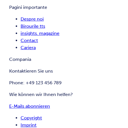
Pagini importante
Despre noi
Birourile tts
insights. magazine
Contact
Cariera
Compania
Kontaktieren Sie uns
Phone: +49 123 456 789
Wie können wir Ihnen helfen?
E-Mails abonnieren
Copyright
Imprint