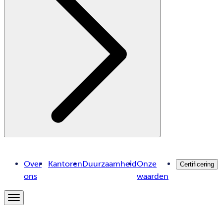
Over
Kantoren
Duurzaamheid
Onze
Certificering
ons
waarden