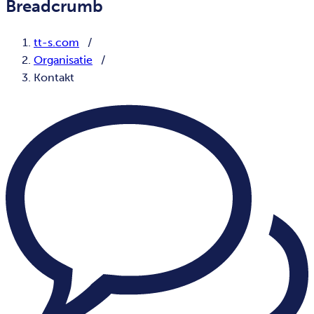
Breadcrumb
tt-s.com
Organisatie
Kontakt