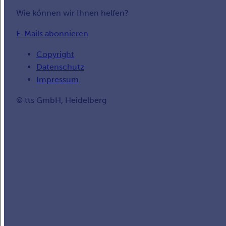
Wie können wir Ihnen helfen?
E-Mails abonnieren
Copyright
Datenschutz
Impressum
© tts GmbH, Heidelberg