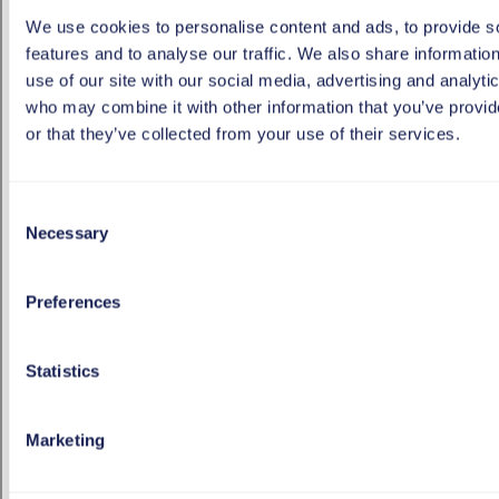
verlässlich und auf Sie zugeschnitten.
We use cookies to personalise content and ads, to provide s
features and to analyse our traffic. We also share informatio
Orientierungsgespräch vereinbaren
use of our site with our social media, advertising and analyti
who may combine it with other information that you’ve provi
or that they’ve collected from your use of their services.
Consent
Necessary
Selection
Preferences
Statistics
Marketing