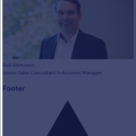
Rolf Wettstein
Senior Sales Consultant & Account Manager
Footer