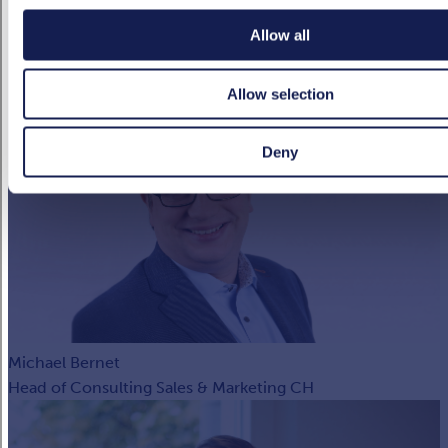
Allow all
Allow selection
Deny
Michael Bernet
Head of Consulting Sales & Marketing CH