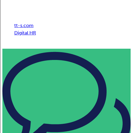
Breadcrumb
tt-s.com
Digital HR
Sensirion