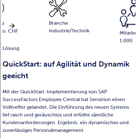
Branche
tz
Industrie/Technik
io. CHF
Mitarbe
1.000
Lösung
QuickStart: auf Agilität und Dynamik
geeicht
Mit der QuickStart-Implementierung von SAP
SuccessFactors Employee Central hat Sensirion einen
Volltreffer gelandet. Die Einführung des neuen Systems
lief rasch und geräuschlos und erfüllte sämtliche
Kundenanforderungen. Ergebnis: ein dynamisches und
zuverlässiges Personalmanagement.