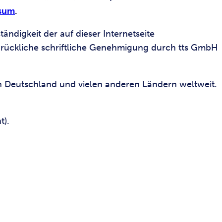
sum
.
ändigkeit der auf dieser Internetseite
usdrückliche schriftliche Genehmigung durch tts GmbH
 Deutschland und vielen anderen Ländern weltweit.
t).