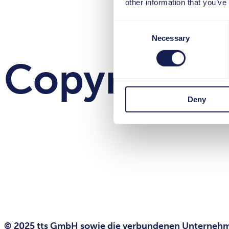
other information that you’ve
Consent
Necessary
Selection
Copyright
Deny
© 2025 tts GmbH sowie die verbundenen Unternehmen d