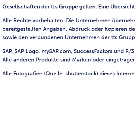
Gesellschaften der tts Gruppe gelten. Eine Übersic
Alle Rechte vorbehalten. Die Unternehmen übernehmen 
bereitgestellten Angaben. Abdruck oder Kopieren der
sowie den verbundenen Unternehmen der tts Gruppe
SAP, SAP Logo, mySAP.com, SuccessFactors und R/3 
Alle anderen Produkte sind Marken oder eingetragen
Alle Fotografien (Quelle: shutterstock) dieses Inter