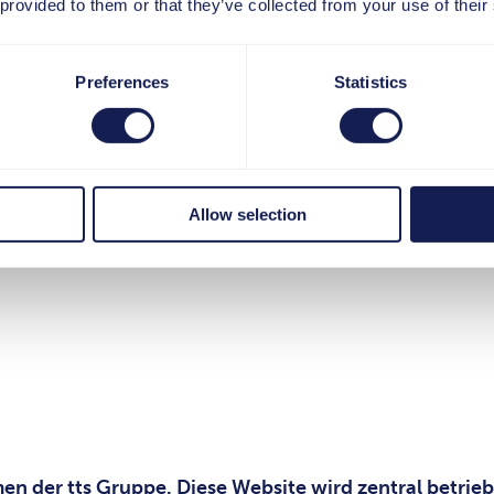
 provided to them or that they’ve collected from your use of their
Preferences
Statistics
Allow selection
er tts Gruppe. Diese Website wird zentral betrieben 