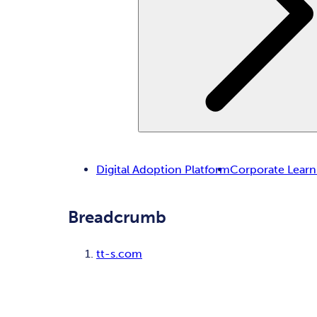
Digital Adoption Platform
Corporate Learn
Breadcrumb
tt-s.com