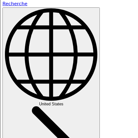
Recherche
United States