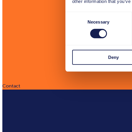
other information that you’ve
Consent
Necessary
Selection
Deny
Contact