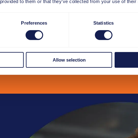
 provided to them or that they’ve collected from your use of their
Preferences
Statistics
Allow selection