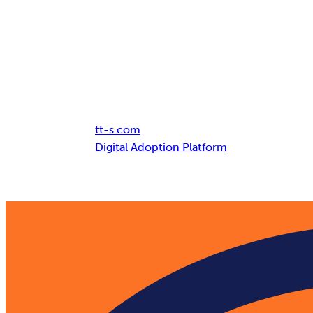
Breadcrumb
tt-s.com
Digital Adoption Platform
Corporate Learning