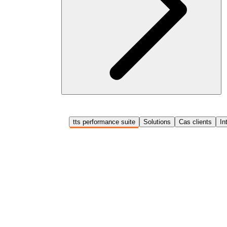
tts performance suite
Solutions
Cas clients
In