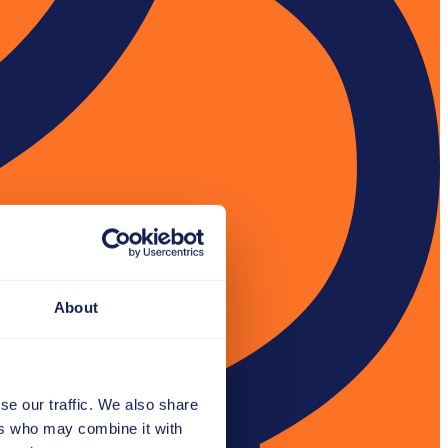
About
se our traffic. We also share
ers who may combine it with