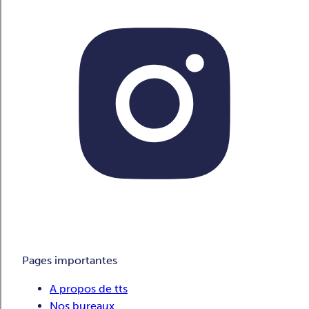
Pages importantes
A propos de tts
Nos bureaux