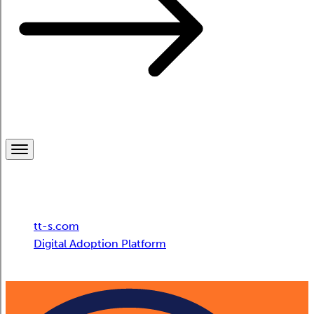
Breadcrumb
tt-s.com
Digital Adoption Platform
Technology Guidance