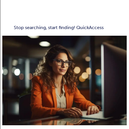
Stop searching, start finding! QuickAccess