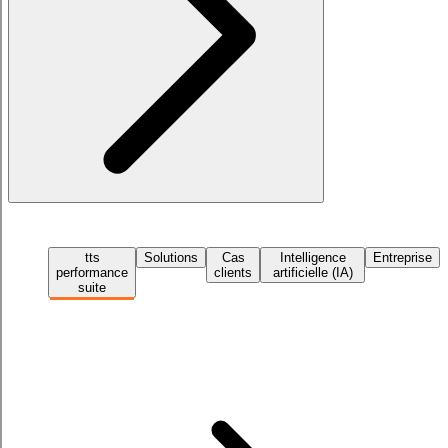
tts
Solutions
Cas
Intelligence
Entreprise
performance
clients
artificielle (IA)
suite
Demander une démo