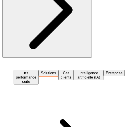
tts
Solutions
Cas
Intelligence
Entreprise
performance
clients
artificielle (IA)
suite
Demander une démo