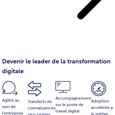
Devenir le leader de la transformation
digitale
Accompagnement
Agilité au
Adoption
Transferts de
sur le poste de
sein de
accélérée pa
connaissances
travail digital
l'entreprise
le métier
plus rapides