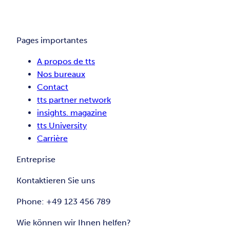
Pages importantes
A propos de tts
Nos bureaux
Contact
tts partner network
insights. magazine
tts University
Carrière
Entreprise
Kontaktieren Sie uns
Phone: +49 123 456 789
Wie können wir Ihnen helfen?