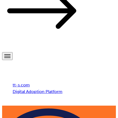
Breadcrumb
tt-s.com
Digital Adoption Platform
Transformation digitale