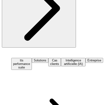
tts
Solutions
Cas
Intelligence
Entreprise
performance
clients
artificielle (IA)
suite
Demander une démo