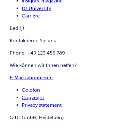
insights. magazine
tts University
Carrière
Bedrijf
Kontaktieren Sie uns
Phone: +49 123 456 789
Wie können wir Ihnen helfen?
E-Mails abonnieren
Colofon
Copyright
Privacy statement
© tts GmbH, Heidelberg