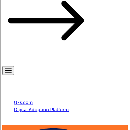
Breadcrumb
tt-s.com
Digital Adoption Platform
Orientación empresarial