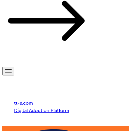
Breadcrumb
tt-s.com
Digital Adoption Platform
SAP S/4HANA