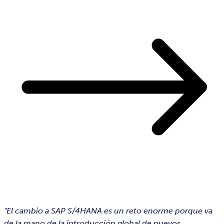
"El cambio a SAP S/4HANA es un reto enorme porque va
de la mano de la introducción global de nuevos