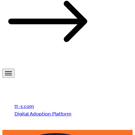
Breadcrumb
tt-s.com
Digital Adoption Platform
Schwarz Group