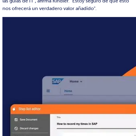
las guías de IT", afirma Kindler. "Estoy seguro de que esto
nos ofrecerá un verdadero valor añadido".