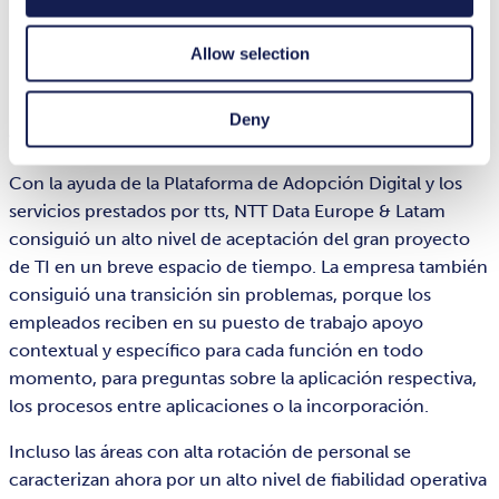
suite con un vídeo promocional, infografías de
instrucciones y una comunicación intensiva.
Allow selection
La adopción rápida alivia al servicio de
Deny
asistencia
Con la ayuda de la Plataforma de Adopción Digital y los
servicios prestados por tts, NTT Data Europe & Latam
consiguió un alto nivel de aceptación del gran proyecto
de TI en un breve espacio de tiempo. La empresa también
consiguió una transición sin problemas, porque los
empleados reciben en su puesto de trabajo apoyo
contextual y específico para cada función en todo
momento, para preguntas sobre la aplicación respectiva,
los procesos entre aplicaciones o la incorporación.
Incluso las áreas con alta rotación de personal se
caracterizan ahora por un alto nivel de fiabilidad operativa