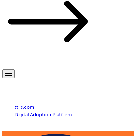
Breadcrumb
tt-s.com
Digital Adoption Platform
NTT DATA