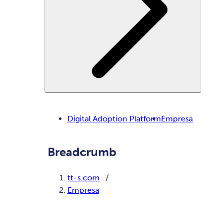
Digital Adoption Platform
Empresa
Breadcrumb
tt-s.com
Empresa