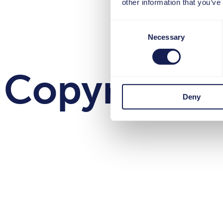
other information that you’ve
Consent
Necessary
Selection
Copyright
Deny