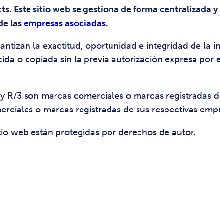
s. Este sitio web se gestiona de forma centralizada y
de las
empresas asociadas
.
ntizan la exactitud, oportunidad e integridad de la i
da o copiada sin la previa autorización expresa por 
 y R/3 son marcas comerciales o marcas registradas 
ciales o marcas registradas de sus respectivas empr
sitio web están protegidas por derechos de autor.