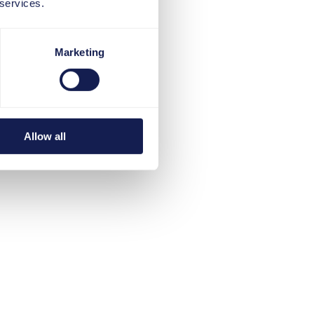
 services.
Marketing
Allow all