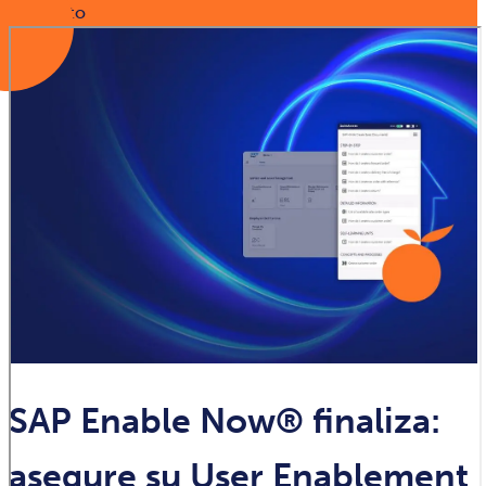
Contacto
SAP Enable Now® finaliza:
asegure su User Enablement