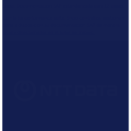
Snop: Documentación SAP estandarizada para 12 países
Con la tts performance suite, Snop centraliza, gestiona y
pone a disposición su documentación SAP de manera
local y directamente en el lugar de trabajo.