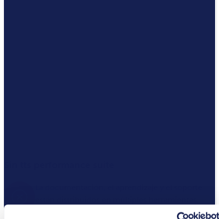
Sin tts performance suite
La documentación, el aprendizaje y el soporte
están distribuidos en múltiples herramientas.