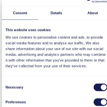
Gran esfuerzo manual para mantener y actualizar
los contenidos.
Consent
Details
About
La gestión de varios idiomas genera trabajo
adicional de traducción.
This website uses cookies
We use cookies to personalise content and ads, to provide
social media features and to analyse our traffic. We also
Las formaciones permanecen separadas del
share information about your use of our site with our social
contexto laboral.
media, advertising and analytics partners who may combine
it with other information that you’ve provided to them or that
Aumento del esfuerzo de soporte y Hypercare
they’ve collected from your use of their services.
tras el Go-live.
Consent
Necessary
Selection
Preferences