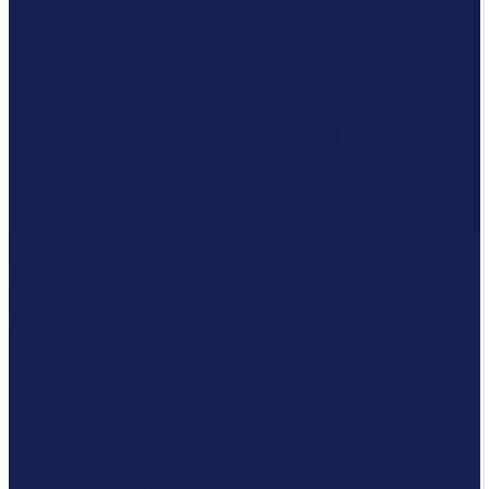
Por qué las empresas eligen tts
performance suite
Modelo de licencia simple:
Una licencia para
crear y desplegar contenidos de Enablement,
incluso más allá de SAP.