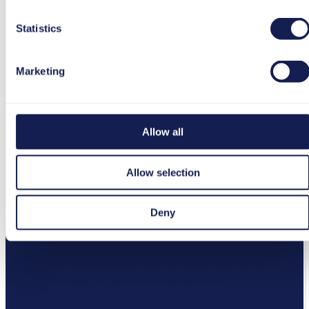
Statistics
Marketing
Allow all
Allow selection
Deny
Con tts performance suite
Documentación, aprendizaje y soporte se
integran en una única plataforma.