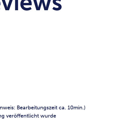
eviews
weis: Bearbeitungszeit ca. 10min.)
g veröffentlicht wurde