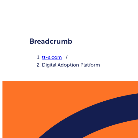
Breadcrumb
tt-s.com
Digital Adoption Platform