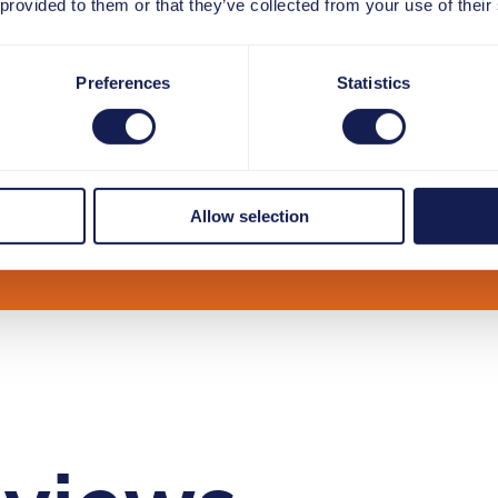
 provided to them or that they’ve collected from your use of their
Preferences
Statistics
Allow selection