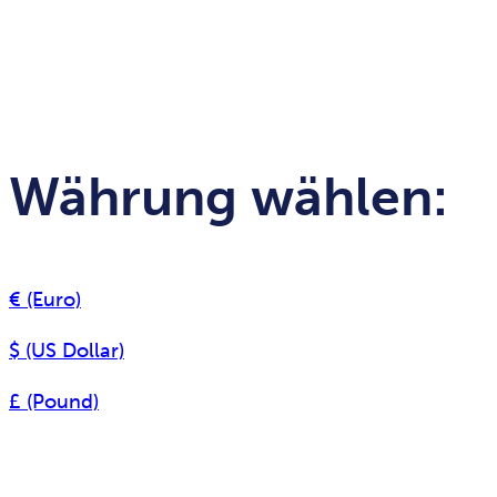
Währung wählen:
€ (Euro)
$ (US Dollar)
£ (Pound)