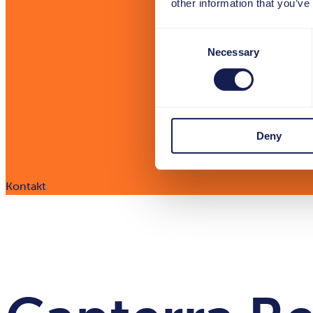
other information that you’ve
Consent
Necessary
Selection
Deny
Kontakt