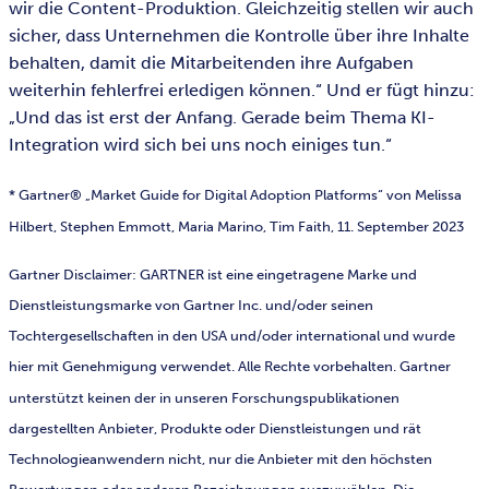
wir die Content-Produktion. Gleichzeitig stellen wir auch
sicher, dass Unternehmen die Kontrolle über ihre Inhalte
behalten, damit die Mitarbeitenden ihre Aufgaben
weiterhin fehlerfrei erledigen können.“ Und er fügt hinzu:
„Und das ist erst der Anfang. Gerade beim Thema KI-
Integration wird sich bei uns noch einiges tun.“
* Gartner® „Market Guide for Digital Adoption Platforms“ von Melissa
Hilbert, Stephen Emmott, Maria Marino, Tim Faith, 11. September 2023
Gartner Disclaimer: GARTNER ist eine eingetragene Marke und
Dienstleistungsmarke von Gartner Inc. und/oder seinen
Tochtergesellschaften in den USA und/oder international und wurde
hier mit Genehmigung verwendet. Alle Rechte vorbehalten. Gartner
unterstützt keinen der in unseren Forschungspublikationen
dargestellten Anbieter, Produkte oder Dienstleistungen und rät
Technologieanwendern nicht, nur die Anbieter mit den höchsten