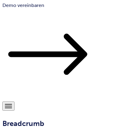
Demo vereinbaren
Breadcrumb