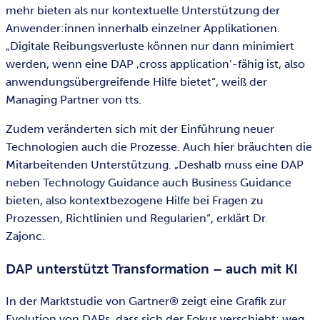
mehr bieten als nur kontextuelle Unterstützung der
Anwender:innen innerhalb einzelner Applikationen.
„Digitale Reibungsverluste können nur dann minimiert
werden, wenn eine DAP ‚cross application‘-fähig ist, also
anwendungsübergreifende Hilfe bietet“, weiß der
Managing Partner von tts.
Zudem veränderten sich mit der Einführung neuer
Technologien auch die Prozesse. Auch hier bräuchten die
Mitarbeitenden Unterstützung. „Deshalb muss eine DAP
neben Technology Guidance auch Business Guidance
bieten, also kontextbezogene Hilfe bei Fragen zu
Prozessen, Richtlinien und Regularien“, erklärt Dr.
Zajonc.
DAP unterstützt Transformation – auch mit KI
In der Marktstudie von Gartner® zeigt eine Grafik zur
Evolution von DAPs, dass sich der Fokus verschiebt: weg