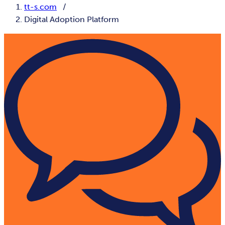
tt-s.com
Digital Adoption Platform