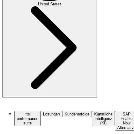
United States
tts
Lösungen
Kundenerfolge
Künstliche
SAP
performance
Intelligenz
Enable
suite
(KI)
Now
Alternati