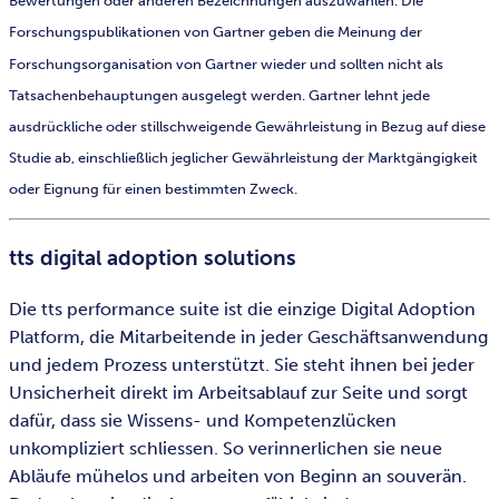
Bewertungen oder anderen Bezeichnungen auszuwählen. Die
Forschungspublikationen von Gartner geben die Meinung der
Forschungsorganisation von Gartner wieder und sollten nicht als
Tatsachenbehauptungen ausgelegt werden. Gartner lehnt jede
ausdrückliche oder stillschweigende Gewährleistung in Bezug auf diese
Studie ab, einschließlich jeglicher Gewährleistung der Marktgängigkeit
oder Eignung für einen bestimmten Zweck.
tts digital adoption solutions
Die tts performance suite ist die einzige Digital Adoption
Platform, die Mitarbeitende in jeder Geschäftsanwendung
und jedem Prozess unterstützt. Sie steht ihnen bei jeder
Unsicherheit direkt im Arbeitsablauf zur Seite und sorgt
dafür, dass sie Wissens- und Kompetenzlücken
unkompliziert schliessen. So verinnerlichen sie neue
Abläufe mühelos und arbeiten von Beginn an souverän.