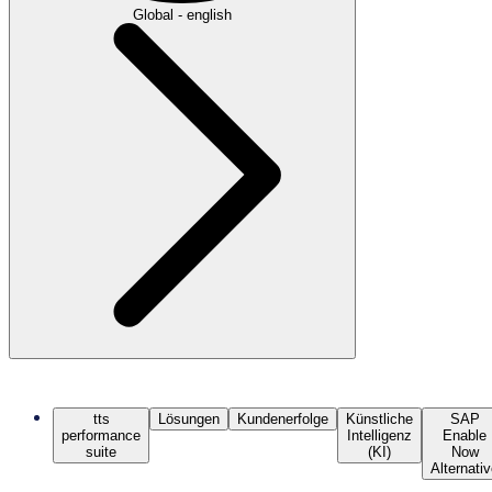
Global - english
tts
Lösungen
Kundenerfolge
Künstliche
SAP
performance
Intelligenz
Enable
suite
(KI)
Now
Alternati