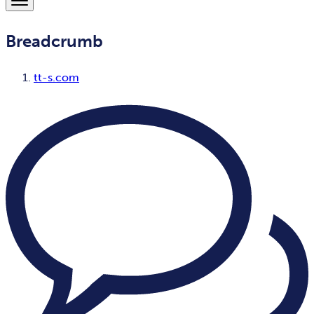
Breadcrumb
tt-s.com