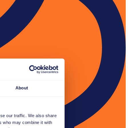
About
se our traffic. We also share
ers who may combine it with