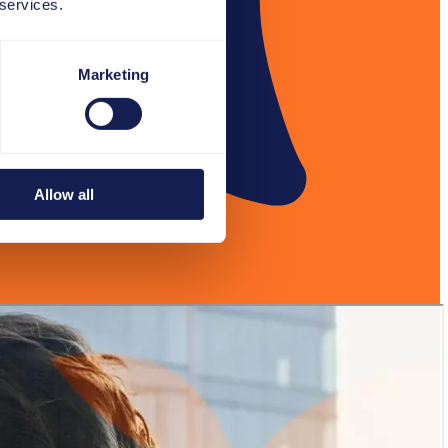
 services.
Marketing
Allow all