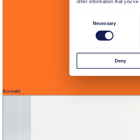
other information that you’ve
Consent
Necessary
Selection
Deny
Kontakt