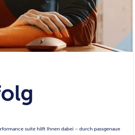
folg
performance suite hilft Ihnen dabei – durch passgenaue