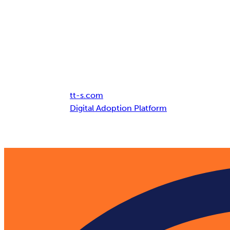
Breadcrumb
tt-s.com
Digital Adoption Platform
User Adoption