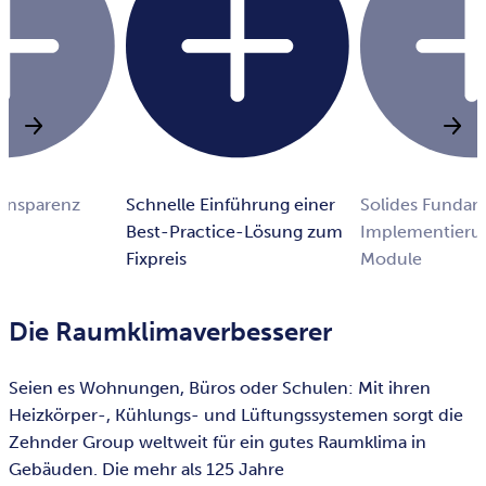
ransparenz
Schnelle Einführung einer
Solides Fundam
Best-Practice-Lösung zum
Implementierun
Fixpreis
Module
Die Raumklimaverbesserer
Seien es Wohnungen, Büros oder Schulen: Mit ihren
Heizkörper-, Kühlungs- und Lüftungssystemen sorgt die
Zehnder Group weltweit für ein gutes Raumklima in
Gebäuden. Die mehr als 125 Jahre