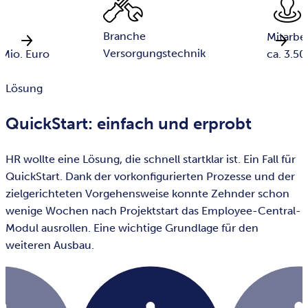
Branche
Mitarbe
Versorgungstechnik
 Mio. Euro
ca. 3.50
Lösung
QuickStart: einfach und erprobt
HR wollte eine Lösung, die schnell startklar ist. Ein Fall für
QuickStart. Dank der vorkonfigurierten Prozesse und der
zielgerichteten Vorgehensweise konnte Zehnder schon
wenige Wochen nach Projektstart das Employee-Central-
Modul ausrollen. Eine wichtige Grundlage für den
weiteren Ausbau.