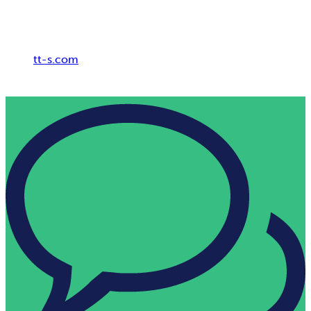
Breadcrumb
tt-s.com
Digital HR