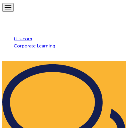
Breadcrumb
tt-s.com
Corporate Learning
Schweizer Bundesbahnen (SBB)