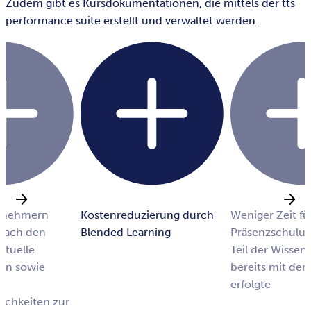
Zudem gibt es Kursdokumentationen, die mittels der tts
performance suite erstellt und verwaltet werden.
ilnehmern
Kostenreduzierung durch
Weniger Zeit fü
nach den
Blended Learning
Präsenzschulun
ktuelle
Teil der Wissen
on sowie
bereits mit de
erfolgte
ichkeiten zur