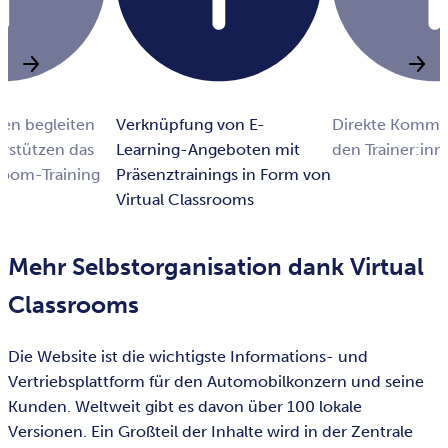
nnen begleiten
Verknüpfung von E-
Direkte Kommun
rstützen das
Learning-Angeboten mit
den Trainer:in
room-Training
Präsenztrainings in Form von
Virtual Classrooms
Mehr Selbstorganisation dank Virtual
Classrooms
Die Website ist die wichtigste Informations- und
Vertriebsplattform für den Automobilkonzern und seine
Kunden. Weltweit gibt es davon über 100 lokale
Versionen. Ein Großteil der Inhalte wird in der Zentrale