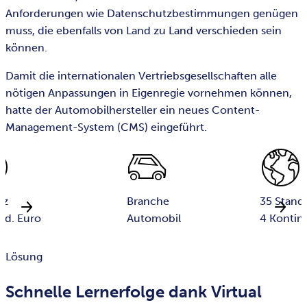
Anforderungen wie Datenschutzbestimmungen genügen
muss, die ebenfalls von Land zu Land verschieden sein
können.
Damit die internationalen Vertriebsgesellschaften alle
nötigen Anpassungen in Eigenregie vornehmen können,
hatte der Automobilhersteller ein neues Content-
Management-System (CMS) eingeführt.
tz
Branche
35 Stando
rd. Euro
Automobil
4 Kontin
Lösung
Schnelle Lernerfolge dank Virtual