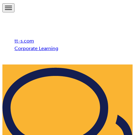
Breadcrumb
tt-s.com
Corporate Learning
Führenden deutscher Automobilhersteller