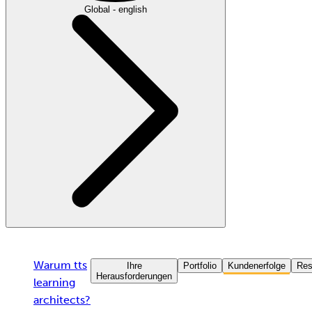
Global - english
Warum tts
Ihre
Portfolio
Kundenerfolge
Res
Herausforderungen
learning
architects?