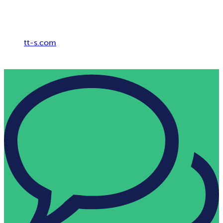
Breadcrumb
tt-s.com
Digital HR