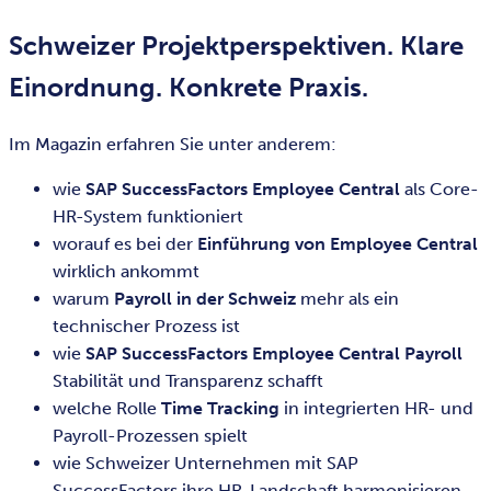
Schweizer Projektperspektiven. Klare
Einordnung. Konkrete Praxis.
Im Magazin erfahren Sie unter anderem:
wie
SAP SuccessFactors Employee Central
als Core-
HR-System funktioniert
worauf es bei der
Einführung von Employee Central
wirklich ankommt
warum
Payroll in der Schweiz
mehr als ein
technischer Prozess ist
wie
SAP SuccessFactors Employee Central Payroll
Stabilität und Transparenz schafft
welche Rolle
Time Tracking
in integrierten HR- und
Payroll-Prozessen spielt
wie Schweizer Unternehmen mit SAP
SuccessFactors ihre HR-Landschaft harmonisieren