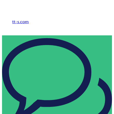
Breadcrumb
tt-s.com
Digital HR