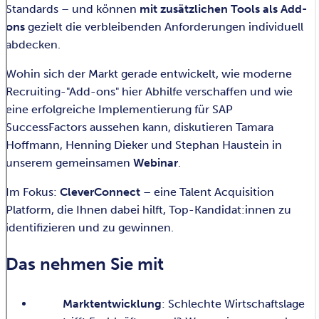
Standards – und können
mit zusätzlichen Tools als Add-
ons
gezielt die verbleibenden Anforderungen individuell
abdecken.
Wohin sich der Markt gerade entwickelt, wie moderne
Recruiting-"Add-ons" hier Abhilfe verschaffen und wie
eine erfolgreiche Implementierung für SAP
SuccessFactors aussehen kann, diskutieren Tamara
Hoffmann, Henning Dieker und Stephan Haustein in
unserem gemeinsamen
Webinar
.
Im Fokus:
CleverConnect
– eine Talent Acquisition
Platform, die Ihnen dabei hilft, Top-Kandidat:innen zu
identifizieren und zu gewinnen.
Das nehmen Sie mit
Marktentwicklung
: Schlechte Wirtschaftslage