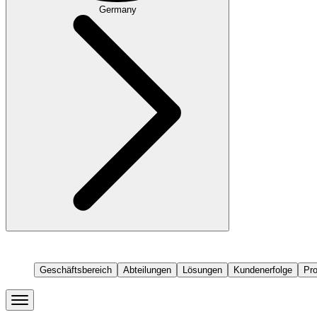
Germany
Geschäftsbereich
Abteilungen
Lösungen
Kundenerfolge
Pr