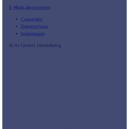
E-Mails abonnieren
Copyright
Datenschutz
Impressum
© tts GmbH, Heidelberg