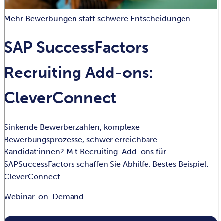
Mehr Bewerbungen statt schwere Entscheidungen
SAP SuccessFactors
Recruiting Add-ons:
CleverConnect
Sinkende Bewerberzahlen, komplexe
Bewerbungsprozesse, schwer erreichbare
Kandidat:innen? Mit Recruiting-Add-ons für
SAPSuccessFactors schaffen Sie Abhilfe. Bestes Beispiel:
CleverConnect.
Webinar-on-Demand