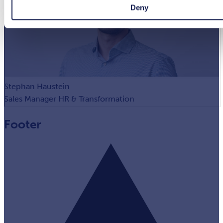
Deny
Stephan Haustein
Sales Manager HR & Transformation
Footer