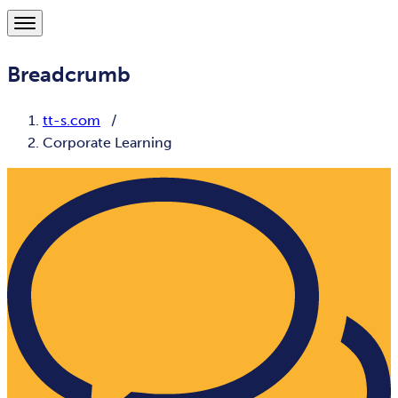
Breadcrumb
tt-s.com
Corporate Learning