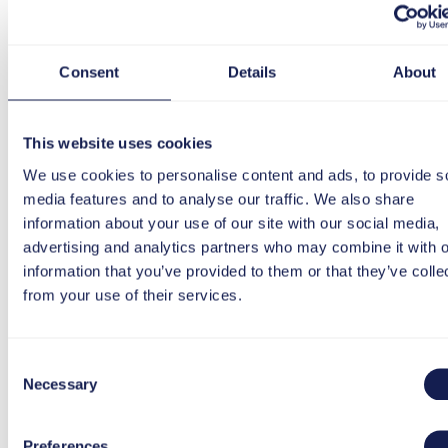
Consent
Details
About
This website uses cookies
We use cookies to personalise content and ads, to provide s
media features and to analyse our traffic. We also share
information about your use of our site with our social media,
advertising and analytics partners who may combine it with o
information that you’ve provided to them or that they’ve colle
LinkedIn
from your use of their services.
Consent
Necessary
Selection
Preferences