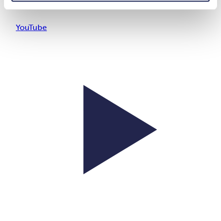
YouTube