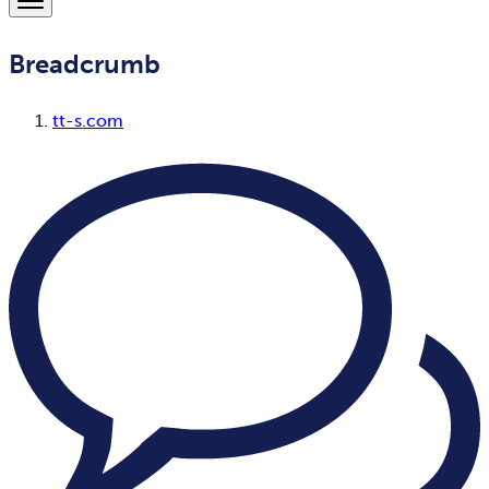
Breadcrumb
tt-s.com